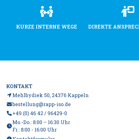
KURZE INTERNE WEGE
DIREKTE ANSPRE
KONTAKT
Mehlbydiek 50, 24376 Kappeln
bestellung@rapp-iso.de
+49 (0) 46 42 / 96429-0
Mo.-Do.: 8:00 – 16:30 Uhr
Fr.: 8:00 - 16:00 Uhr
Kontaktformular
.