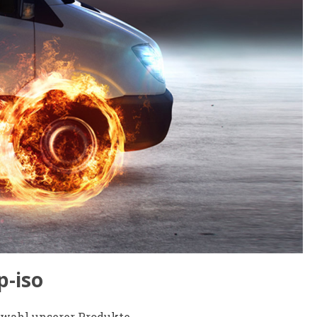
p-iso
swahl unserer Produkte.