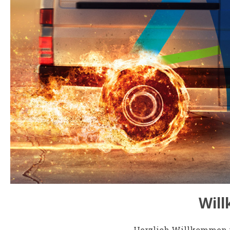
Will
Herzlich Willkommen in