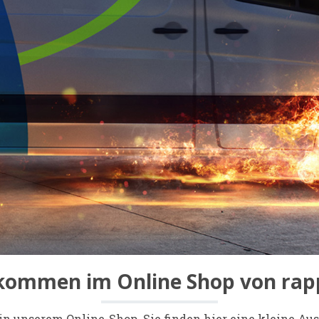
kommen im Online Shop von rap
 unserem Online-Shop. Sie finden hier eine kleine Au