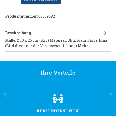
Produktnummer:
00009582
Beschreibung
Maße: Ø 10 x 25 cm (BxL) Material: Skinfoam Farbe: blau
(Bild dient nur der Veranschaulichung)
Mehr
Ihre Vorteile
KURZE INTERNE WEGE