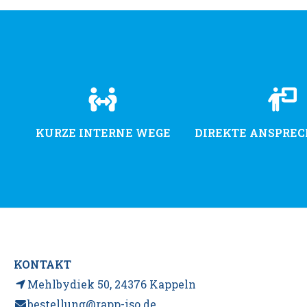
KURZE INTERNE WEGE
DIREKTE ANSPRE
KONTAKT
Mehlbydiek 50, 24376 Kappeln
bestellung@rapp-iso.de