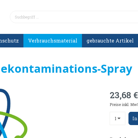
nschutz
Verbrauchsmaterial
gebrauchte Artikel
 Dekontaminations-Spray
23,68 €
Preise inkl. Mw
In