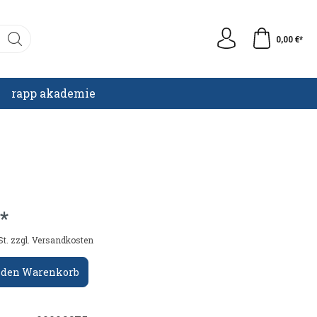
0,00 €*
rapp akademie
*
St. zzgl. Versandkosten
 den Warenkorb