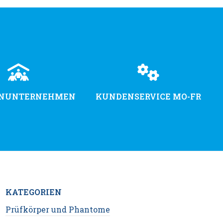
ENUNTERNEHMEN
KUNDENSERVICE MO-FR
KATEGORIEN
Prüfkörper und Phantome