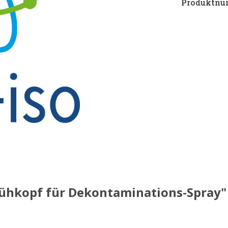
Produktnu
rühkopf für Dekontaminations-Spray"